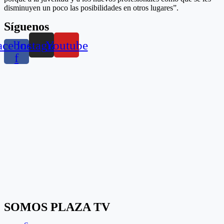
disminuyen un poco las posibilidades en otros lugares”.
Síguenos
acebook-
Instagram
Youtube
f
SOMOS PLAZA TV