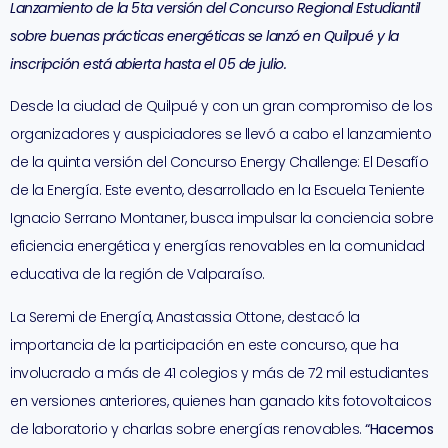
Lanzamiento de la 5ta versión del Concurso Regional Estudiantil
sobre buenas prácticas energéticas se lanzó en Quilpué y la
inscripción está abierta hasta el 05 de julio.
Desde la ciudad de Quilpué y con un gran compromiso de los
organizadores y auspiciadores se llevó a cabo el lanzamiento
de la quinta versión del Concurso Energy Challenge: El Desafío
de la Energía. Este evento, desarrollado en la Escuela Teniente
Ignacio Serrano Montaner, busca impulsar la conciencia sobre
eficiencia energética y energías renovables en la comunidad
educativa de la región de Valparaíso.
La Seremi de Energía, Anastassia Ottone, destacó la
importancia de la participación en este concurso, que ha
involucrado a más de 41 colegios y más de 72 mil estudiantes
en versiones anteriores, quienes han ganado kits fotovoltaicos
de laboratorio y charlas sobre energías renovables.
“Hacemos