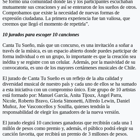
Se formó una comunidad donde las y los participantes escuchaban
mutuamente sus creaciones y así se enteraron de los sueños de otros.
Comprobamos que existe la necesidad de nuevas formas de
expresión ciudadana. La primera experiencia fue tan valiosa, que
creemos que llegó el momento de repetirla”.
10 jurados para escoger 10 canciones
Canta Tu Sueño, más que un concurso, es una invitación a soñar a
través de la música, es un espacio abierto donde puedes participar de
forma individual o en un grupo, lo importante es que la creación sea
inédita y se registre con un celular. Además, por la masividad de su
convocatoria, es uno de los mayores certámenes musicales de Chile.
El jurado de Canta Tu Sueño es un reflejo de la alta calidad y
diversidad musical de nuestro país y cada uno de ellos se ha sumado
a esta iniciativa con un compromiso único. Este grupo de 10 artistas
está formado por: Manuel García, Anita Tijoux, Ángel Parra,
Nicole, Roberto Bravo, Gloria Simonetti, Alfredo Lewin, Daniel
Muñoz, Joe Vasconcellos y Soulfia, quienes tendrán la
responsabilidad de elegir los ganadores de la nueva versión.
El jurado elegirá 10 canciones ganadoras que recibirán cada una 1
millón de pesos como premio y, además, el público podrá elegir su
canción favorita, que recibirá un premio de 3 millones de pesos.