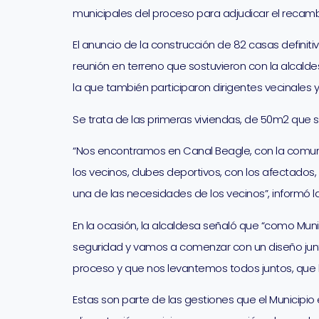
municipales del proceso para adjudicar el recambi
El anuncio de la construcción de 82 casas definit
reunión en terreno que sostuvieron con la alcaldes
la que también participaron dirigentes vecinales 
Se trata de las primeras viviendas, de 50m2 qu
“Nos encontramos en Canal Beagle, con la comunid
los vecinos, clubes deportivos, con los afectados
una de las necesidades de los vecinos”, informó l
En la ocasión, la alcaldesa señaló que “como Mun
seguridad y vamos a comenzar con un diseño jun
proceso y que nos levantemos todos juntos, que 
Estas son parte de las gestiones que el Municipio 