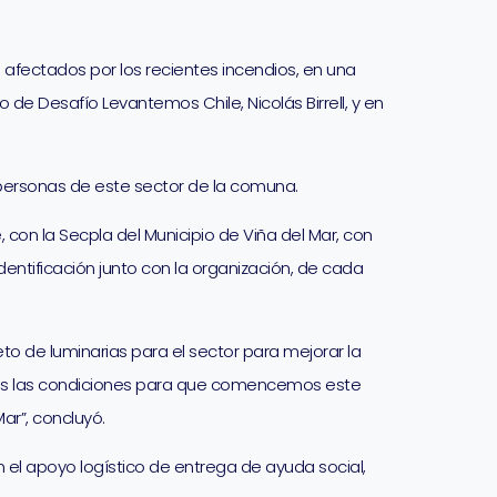
s afectados por los recientes incendios, en una
 de Desafío Levantemos Chile, Nicolás Birrell, y en
personas de este sector de la comuna.
con la Secpla del Municipio de Viña del Mar, con
entificación junto con la organización, de cada
o de luminarias para el sector para mejorar la
odas las condiciones para que comencemos este
ar”, concluyó.
n el apoyo logístico de entrega de ayuda social,