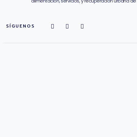
alimentación, servicios, y recuperación urbana de 
SÍGUENOS