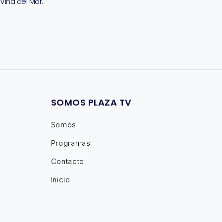
Viña del Mar.
SOMOS PLAZA TV
Somos
Programas
Contacto
Inicio