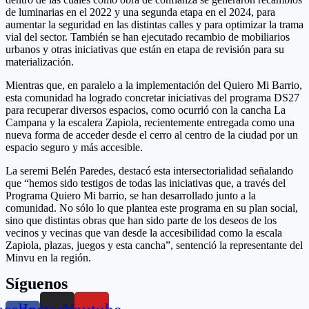
de luminarias en el 2022 y una segunda etapa en el 2024, para
aumentar la seguridad en las distintas calles y para optimizar la trama
vial del sector. También se han ejecutado recambio de mobiliarios
urbanos y otras iniciativas que están en etapa de revisión para su
materialización.
Mientras que, en paralelo a la implementación del Quiero Mi Barrio,
esta comunidad ha logrado concretar iniciativas del programa DS27
para recuperar diversos espacios, como ocurrió con la cancha La
Campana y la escalera Zapiola, recientemente entregada como una
nueva forma de acceder desde el cerro al centro de la ciudad por un
espacio seguro y más accesible.
La seremi Belén Paredes, destacó esta intersectorialidad señalando
que “hemos sido testigos de todas las iniciativas que, a través del
Programa Quiero Mi barrio, se han desarrollado junto a la
comunidad. No sólo lo que plantea este programa en su plan social,
sino que distintas obras que han sido parte de los deseos de los
vecinos y vecinas que van desde la accesibilidad como la escala
Zapiola, plazas, juegos y esta cancha”, sentenció la representante del
Minvu en la región.
Síguenos