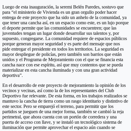
Luego de esta inauguración, la seremi Belén Paredes, sostuvo que
para “el ministerio de Vivienda es un gran orgullo poder hacer
entrega de este proyecto que ha sido un anhelo de la comunidad, ya
que tener una cancha así, en un espacio como este, es un lujo porque
el deporte permite que las comunidades se encuentren; que las
juventudes tengan un lugar donde desarrollar sus talentos y, por
supuesto, congregarse. La comunidad requiere de espacios públicos
porque generan mayor seguridad y es parte del mensaje que nos
pide entregar el presidente en todos los territorios. La seguridad es
mayor despliegue de policías, pero también son barrios que están
unidos y el Programa de Mejoramiento con el que se financia esta
cancha nace con ese espíritu, así que muy contentos que se pueda
materializar en esta cancha iluminada y con una gran actividad
deportiva”.
En el desarrollo de este proyecto de mejoramiento la opinión de los
vecinos y vecinas, así como la de los representantes del Club
Deportivo fue relevante. De esta forma, en los trabajos realizados se
mantuvo la cancha de tierra como un rasgo identitario y distintivo de
este sector. Pero se emparejó el terreno, para permitir que los
partidos se jueguen de una mejor forma, también se cambió la reja
perimetral, que ahora cuenta con un portón de corredera y una
puerta de acceso con llave, y se instaló un tecnológico sistema de
iluminación que permite aprovechar el espacio aún cuando se