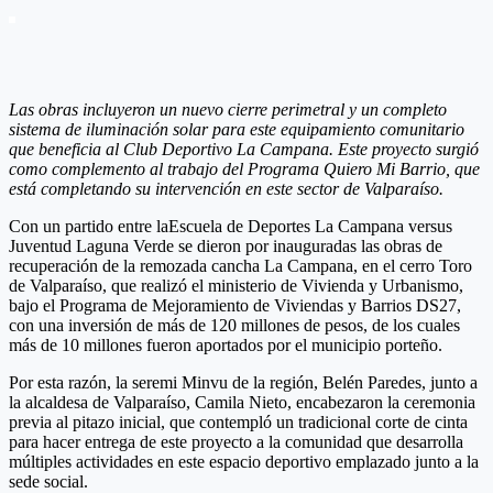
Las obras incluyeron un nuevo cierre perimetral y un completo
sistema de iluminación solar para este equipamiento comunitario
que beneficia al Club Deportivo La Campana. Este proyecto surgió
como complemento al trabajo del Programa Quiero Mi Barrio, que
está completando su intervención en este sector de Valparaíso.
Con un partido entre laEscuela de Deportes La Campana versus
Juventud Laguna Verde se dieron por inauguradas las obras de
recuperación de la remozada cancha La Campana, en el cerro Toro
de Valparaíso, que realizó el ministerio de Vivienda y Urbanismo,
bajo el Programa de Mejoramiento de Viviendas y Barrios DS27,
con una inversión de más de 120 millones de pesos, de los cuales
más de 10 millones fueron aportados por el municipio porteño.
Por esta razón, la seremi Minvu de la región, Belén Paredes, junto a
la alcaldesa de Valparaíso, Camila Nieto, encabezaron la ceremonia
previa al pitazo inicial, que contempló un tradicional corte de cinta
para hacer entrega de este proyecto a la comunidad que desarrolla
múltiples actividades en este espacio deportivo emplazado junto a la
sede social.