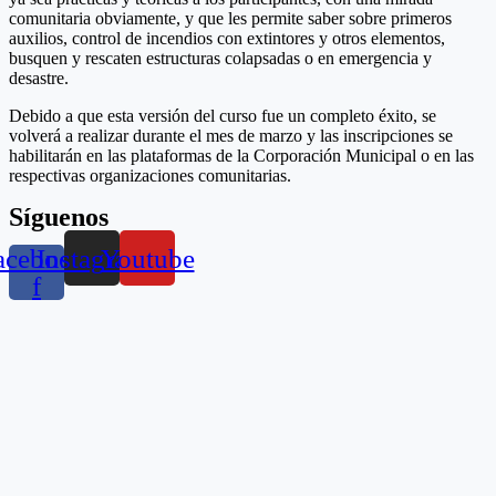
comunitaria obviamente, y que les permite saber sobre primeros
auxilios, control de incendios con extintores y otros elementos,
busquen y rescaten estructuras colapsadas o en emergencia y
desastre.
Debido a que esta versión del curso fue un completo éxito, se
volverá a realizar durante el mes de marzo y las inscripciones se
habilitarán en las plataformas de la Corporación Municipal o en las
respectivas organizaciones comunitarias.
Síguenos
acebook-
Instagram
Youtube
f