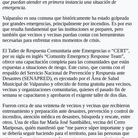
que puedan atender en primera instancia una situación de
emergencia.
Valparaíso es una comuna que históricamente ha estado golpeada
por grandes emergencias, principalmente por incendios. Es por eso
que resulta fundamental que las instituciones se preparen, pero
también que vecinos y vecinas puedan contar con herramientas
necesarias para enfrentar estos momentos de crisis.
El Taller de Respuesta Comunitaria ante Emergencias o “CERT”,
por su sigla en inglés “Comunity Emergency Response Team”,
ofrece una capacitación completa para las comunidades que están
expuestas a situaciones de riesgo. Este curso, que cuenta con el
respaldo del Servicio Nacional de Prevención y Respuesta ante
Desastres (SENAPRED), es ejecutado por el Área de Salud
Municipal de Valparaíso y ofrecido de forma gratuita para vecinos,
vecinas y organizaciones comunitarias, quienes el pasado fin de
semana se capacitaron y aprobaron el exigente taller de dos días.
Fueron cerca de una veintena de vecinos y vecinas que recibieron
entrenamiento y preparación ante desastres, prevención y control de
incendios, atención médica en desastres, búsqueda y rescate, entre
otros. Una de ellas fue María José Santibáñez, vecina del Cerro
Mariposas, quién manifestó que “me parece súper importante y que
se debería seguir haciendo para el territorio, para las personas que