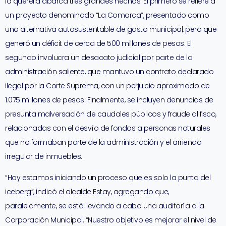
la querella abarca tres grandes hechos. El primero se refiere a
un proyecto denominado “La Comarca”, presentado como
una alternativa autosustentable de gasto municipal, pero que
generó un déficit de cerca de 500 millones de pesos. El
segundo involucra un desacato judicial por parte de la
administración saliente, que mantuvo un contrato declarado
ilegal por la Corte Suprema, con un perjuicio aproximado de
1.075 millones de pesos. Finalmente, se incluyen denuncias de
presunta malversación de caudales públicos y fraude al fisco,
relacionadas con el desvío de fondos a personas naturales
que no formaban parte de la administración y el arriendo
irregular de inmuebles.
“Hoy estamos iniciando un proceso que es solo la punta del
iceberg”, indicó el alcalde Estay, agregando que,
paralelamente, se está llevando a cabo una auditoría a la
Corporación Municipal. “Nuestro objetivo es mejorar el nivel de