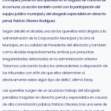
concejales, presentó dos querellas en el Juzgado de Garantía de
la comuna. La acción también contó con la participación del
equipo jurídico municipal y del abogado especialista en derecho
penal, Patricio Olivares Rodríguez.
Según detalló el alcalde, una de las querellas está dirigida a la
administración de la Corporación Municipal y la otra al
Municipio, en su calidad de Presidente del directorio y también
como Alcalde respectivamente, ambas por presuntas
irregularidades detectadas en la administración anterior.
“Estamos colocando todos los antecedentes a disposición de
los tribunales con el fin de que ellos determinen si
efectivamente existe algún tipo de delito”, afirmó Estay.
Las querellas surgen de un acucioso trabajo del abogado
penalista magíster en derecho penal y especialista en causas
de alta connotación pública, Patricio Olivares, tras una serie de