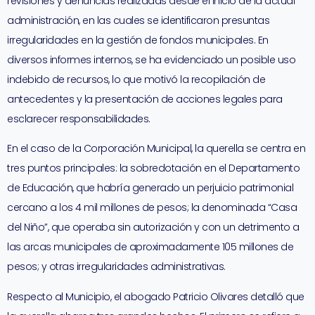
revisiones y denuncias realizadas desde el inicio de la actual
administración, en las cuales se identificaron presuntas
irregularidades en la gestión de fondos municipales. En
diversos informes internos, se ha evidenciado un posible uso
indebido de recursos, lo que motivó la recopilación de
antecedentes y la presentación de acciones legales para
esclarecer responsabilidades.
En el caso de la Corporación Municipal, la querella se centra en
tres puntos principales: la sobredotación en el Departamento
de Educación, que habría generado un perjuicio patrimonial
cercano a los 4 mil millones de pesos; la denominada “Casa
del Niño”, que operaba sin autorización y con un detrimento a
las arcas municipales de aproximadamente 105 millones de
pesos; y otras irregularidades administrativas.
Respecto al Municipio, el abogado Patricio Olivares detalló que