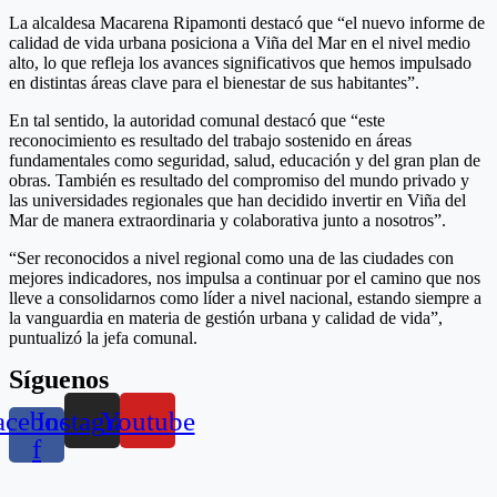
La alcaldesa Macarena Ripamonti destacó que “el nuevo informe de
calidad de vida urbana posiciona a Viña del Mar en el nivel medio
alto, lo que refleja los avances significativos que hemos impulsado
en distintas áreas clave para el bienestar de sus habitantes”.
En tal sentido, la autoridad comunal destacó que “este
reconocimiento es resultado del trabajo sostenido en áreas
fundamentales como seguridad, salud, educación y del gran plan de
obras. También es resultado del compromiso del mundo privado y
las universidades regionales que han decidido invertir en Viña del
Mar de manera extraordinaria y colaborativa junto a nosotros”.
“Ser reconocidos a nivel regional como una de las ciudades con
mejores indicadores, nos impulsa a continuar por el camino que nos
lleve a consolidarnos como líder a nivel nacional, estando siempre a
la vanguardia en materia de gestión urbana y calidad de vida”,
puntualizó la jefa comunal.
Síguenos
acebook-
Instagram
Youtube
f