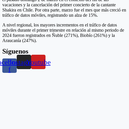
vacaciones y la cancelación del primer concierto de la cantante
Shakira en Chile. Por otra parte, marzo fue el mes que más creció en
tráfico de datos móviles, registrando un alza de 15%.
A nivel regional, los mayores incrementos en el tráfico de datos
móviles durante el primer trimestre en relación al mismo periodo de
2024 fueron registrados en Ñuble (271%), Biobío (261%) y la
Araucanía (247%).
Síguenos
acebook-
Instagram
Youtube
f