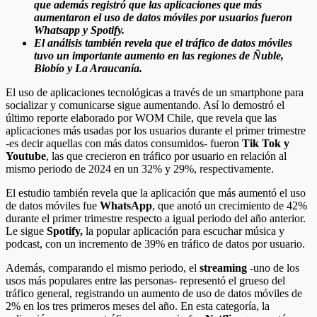
que además registró que las aplicaciones que más
aumentaron el uso de datos móviles por usuarios fueron
Whatsapp y Spotify.
El análisis también revela que el tráfico de datos móviles
tuvo un importante aumento en las regiones de Ñuble,
Biobío y La Araucanía.
El uso de aplicaciones tecnológicas a través de un smartphone para
socializar y comunicarse sigue aumentando. Así lo demostró el
último reporte elaborado por WOM Chile, que revela que las
aplicaciones más usadas por los usuarios durante el primer trimestre
-es decir aquellas con más datos consumidos- fueron
Tik Tok
y
Youtube
, las que crecieron en tráfico por usuario en relación al
mismo periodo de 2024 en un 32% y 29%, respectivamente.
El estudio también revela que la aplicación que más aumentó el uso
de datos móviles fue
WhatsApp
, que anotó un crecimiento de 42%
durante el primer trimestre respecto a igual periodo del año anterior.
Le sigue
Spotify,
la popular aplicación para escuchar música y
podcast, con un incremento de 39% en tráfico de datos por usuario.
Además, comparando el mismo periodo, el
streaming
-uno de los
usos más populares entre las personas- representó el grueso del
tráfico general, registrando un aumento de uso de datos móviles de
2% en los tres primeros meses del año. En esta categoría, la